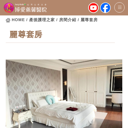
HOME
/ 產後護理之家 / 房間介紹 / 麗尊套房
麗尊套房