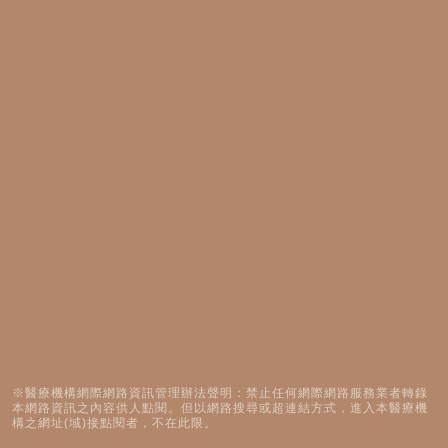
※醫療機構網際網路資訊管理辦法聲明：禁止任何網際網路服務業者轉錄
本網路資訊之內容供人點閱。但以網路搜尋或超連結方式，進入本醫療機
構之網址(域)接點閱者，不在此限。