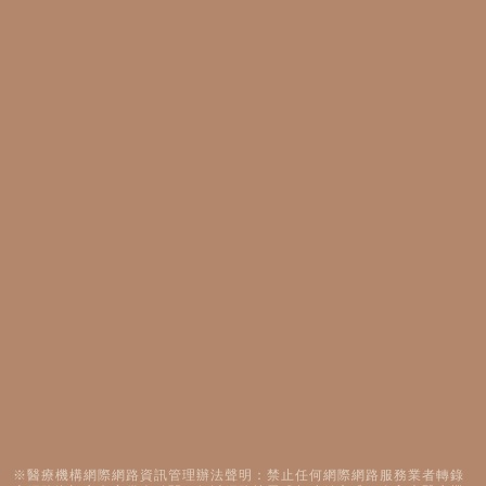
※醫療機構網際網路資訊管理辦法聲明：禁止任何網際網路服務業者轉錄