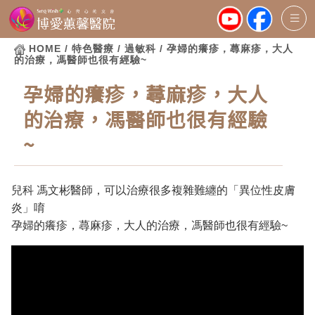
HOME
/ 特色醫療 / 過敏科 / 孕婦的癢疹，蕁麻疹，大人
的治療，馮醫師也很有經驗~
孕婦的癢疹，蕁麻疹，大人
的治療，馮醫師也很有經驗
~
兒科 馮文彬醫師，可以治療很多複雜難纏的「異位性皮膚
炎」唷
孕婦的癢疹，蕁麻疹，大人的治療，馮醫師也很有經驗~