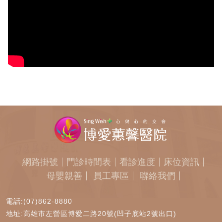
網路掛號
門診時間表
看診進度
床位資訊
母嬰親善
員工專區
聯絡我們
電話:(07)862-8880
地址:高雄市左營區博愛二路20號(凹子底站2號出口)