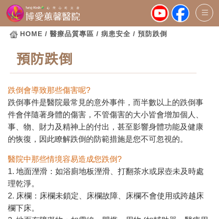
HOME
/ 醫療品質專區 / 病患安全 / 預防跌倒
預防跌倒
跌倒會導致那些傷害呢?
跌倒事件是醫院最常見的意外事件，而半數以上的跌倒事
件會伴隨著身體的傷害，不管傷害的大小皆會增加個人、
事、物、財力及精神上的付出，甚至影響身體功能及健康
的恢復，因此瞭解跌倒的防範措施是您不可忽視的。
醫院中那些情境容易造成您跌倒?
1. 地面溼滑：如浴廁地板溼滑、打翻茶水或尿壺未及時處
理乾淨。
2. 床欄：床欄未鎖定、床欄故障、床欄不會使用或跨越床
欄下床。