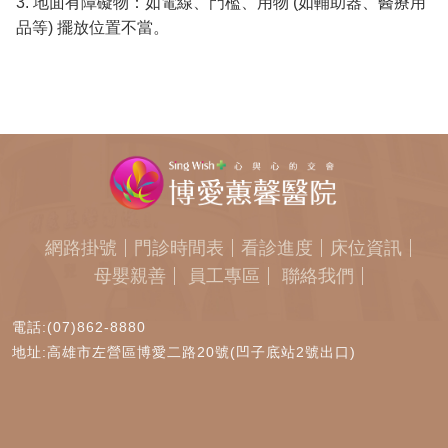
3. 地面有障礙物：如電線、門檻、用物 (如輔助器、醫療用
品等) 擺放位置不當。
網路掛號
門診時間表
看診進度
床位資訊
母嬰親善
員工專區
聯絡我們
電話:(07)862-8880
地址:高雄市左營區博愛二路20號(凹子底站2號出口)