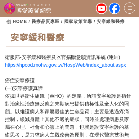
HOME
/ 醫療品質專區 / 國家政策宣導 / 安寧緩和醫療
安寧緩和醫療
衛服部-安寧緩和醫療及器官捐贈意願資訊系統 (連結)
https://hpcod.mohw.gov.tw/HospWeb/index_about.aspx
癌症安寧療護
(一)安寧療護真諦
依據世界衛生組織（WHO）的定義，所謂安寧療護是指針
對治癒性治療無反應之末期病患提供積極性及全人化的照
顧。以維護病人和家屬最佳的生命品質；主要是透過疼痛
控制，緩減身體上其他不適的症狀，同時並處理病患及家
屬在心理、社會和心靈上的問題，也就是說安寧療護的基
礎思考，是力求病人主觀改善為原則，在現代醫療技術無