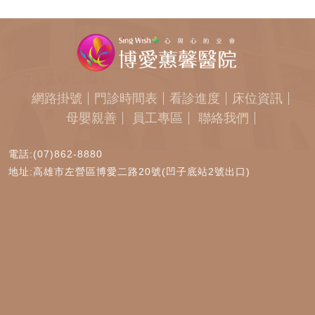
網路掛號
門診時間表
看診進度
床位資訊
母嬰親善
員工專區
聯絡我們
電話:(07)862-8880
地址:高雄市左營區博愛二路20號(凹子底站2號出口)