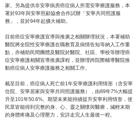
家。另為提供非安寧病房癌症病人所需安寧療護服務，本
署於93年與安寧照顧協會合作試辦「安寧共同照護服
務」，並於94年起擴大補助。
目前癌症安寧療護宣導與推廣之相關辦理狀況，本署補助
醫院將全院性安寧療護在職教育及病情告知等納入工作重
點，亦補助民間團體及醫院於醫院、社區、學校等辦理癌
症安寧療護相關宣導推廣課程，並辦理跨院際輔導醫院推
動癌症病人安寧療護服務之相關工作。
截至目前，癌症病人死亡前1年安寧療護利用情形（含安寧
住院、安寧居家與安寧共同照護服務），由89年7%大幅提
升至101年50.6%。期望未來能持續提升安寧利用情形，使
民眾皆能得到完整的身、心、靈之關懷與醫療，減輕末期
的身體疼痛及心理壓力，安詳走完人生最後一程。