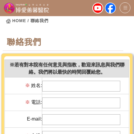
HOME
/ 聯絡我們
聯絡我們
※若有對本院有任何意見與指教，歡迎來訊息與我們聯
絡。我們將以最快的時間回覆給您。
※
姓名:
※
電話:
E-mail: