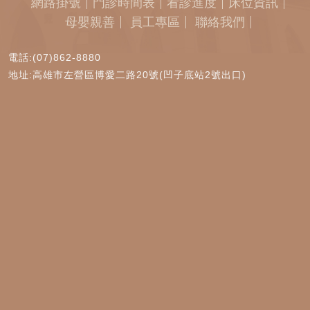
網路掛號
門診時間表
看診進度
床位資訊
母嬰親善
員工專區
聯絡我們
電話:(07)862-8880
地址:高雄市左營區博愛二路20號(凹子底站2號出口)