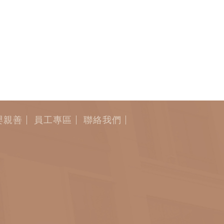
嬰親善
員工專區
聯絡我們