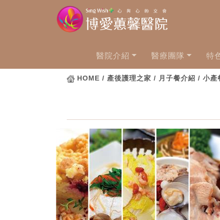
醫院介紹
醫療團隊
特
HOME
/ 產後護理之家 / 月子餐介紹 / 小