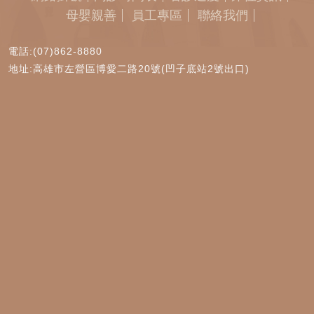
母嬰親善
員工專區
聯絡我們
電話:(07)862-8880
地址:高雄市左營區博愛二路20號(凹子底站2號出口)