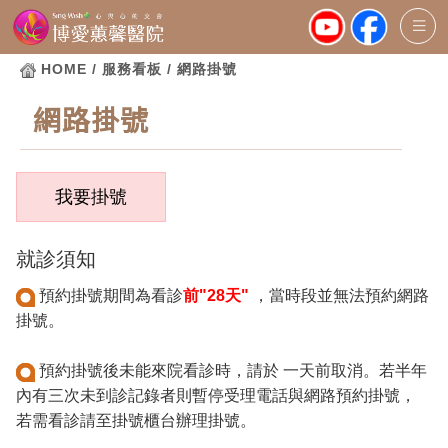
HOME
/ 服務看板 / 網路掛號
網路掛號
就診須知
預約掛號期間為看診
前"28天"
，當時段並無法預約網路
掛號。
預約掛號後未能來院看診時，請於 一天前取消。若半年
內有三次未到診記錄者則暫停受理電話與網路預約掛號，
若需看診請至掛號櫃台辦理掛號。