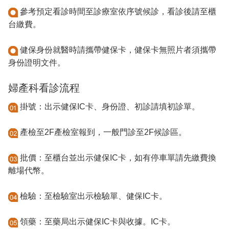
參考預定看診時間至診療室依序號候診，看診後請至櫃
台繳費。
健保身份就醫時請攜帶健保卡，健保卡無照片者須攜帶
身份證明文件。
婦產科看診流程
掛號：出示健保IC卡、身份證、初診請填初診單。
產檢至2F產檢室報到，一般門診至2F候診區。
批價：至櫃台並出示健保IC卡，如有停車單請先繳費換
離場代幣。
檢驗：至檢驗室出示檢驗單、健保IC卡。
領藥：至藥局出示健保IC卡與收據。IC卡。