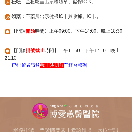
檢驗：至檢驗室出示檢驗單、健保IC卡。
領藥：至藥局出示健保IC卡與收據。IC卡。
【門診
開始
時間】上午09:00、下午14:00、晚上18:30
【門診
掛號截止
時間】上午11:50、下午17:10、晚上
21:10
已掛號者請於
截止時間前
至櫃台報到
網路掛號
門診時間表
看診進度
床位資訊