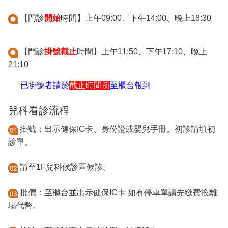
【門診
開始
時間】上午09:00、下午14:00、晚上18:30
【門診
掛號截止
時間】上午11:50、下午17:10、晚上
21:10
已掛號者請於
截止時間前
至櫃台報到
兒科看診流程
掛號：出示健保IC卡、身份證或嬰兒手冊。初診請填初
診單。
請至1F兒科候診區候診。
批價：至櫃台並出示健保IC卡 如有停車單請先繳費換離
場代幣。