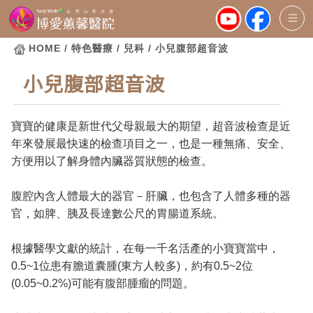
HOME
/ 特色醫療 / 兒科 / 小兒腹部超音波
小兒腹部超音波
寶寶的健康是新世代父母親最大的期望，超音波檢查是近
年來發展最快速的檢查項目之一，也是一種無痛、安全、
方便用以了解身體內臟器質狀態的檢查。
腹腔內含人體最大的器官－肝臟，也包含了人體多種的器
官，如脾、胰及長達數公尺的胃腸道系統。
根據醫學文獻的統計，在每一千名活產的小寶寶當中，
0.5~1位患有膽道囊腫(東方人較多)，約有0.5~2位
(0.05~0.2%)可能有腹部腫瘤的問題。