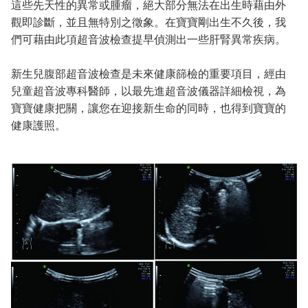
這些先天性的異常或腫瘤，絕大部分無法在出生時藉由外
觀即診斷，並且無特別之徵象。在寶寶剛出生不久後，我
們可藉由此項超音波檢查提早偵測出一些肝腎異常疾病。
新生兒腹部超音波檢查是未來健康篩檢的重要項目，經由
兒童超音波專科醫師，以最先進超音波儀器詳細檢視，為
寶寶健康把關，讓您在迎接新生命的同時，也得到寶寶的
健康護照。