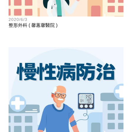
2020/6/3
整形外科 ( 馨蕙馨醫院 )