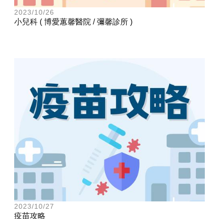
2023/10/26
小兒科 ( 博愛蕙馨醫院 / 彌馨診所 )
2023/10/27
疫苗攻略