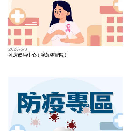
2020/6/3
乳房健康中心 ( 馨蕙馨醫院 )