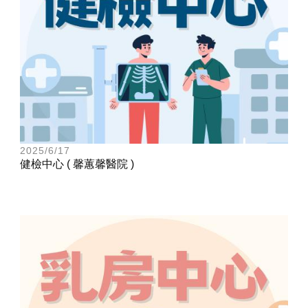
2025/6/17
健檢中心 ( 馨蕙馨醫院 )