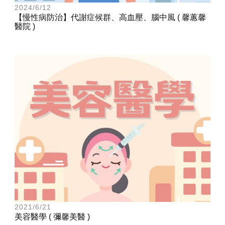
2024/6/12
【慢性病防治】代謝症候群、高血壓、腦中風 ( 馨蕙馨
醫院 )
2021/6/21
美容醫學 ( 彌馨美醫 )