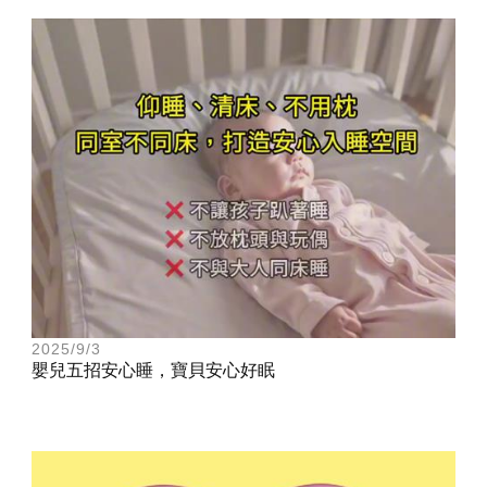
2025/9/3
嬰兒五招安心睡，寶貝安心好眠