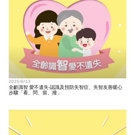
2025/6/13
全齡識智 愛不遺失-認識及預防失智症、失智友善暖心
步驟「看、問、留、撥」