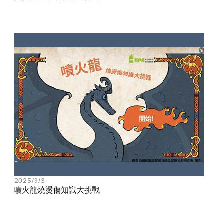
2025/9/3
噴火龍燒燙傷知識大挑戰